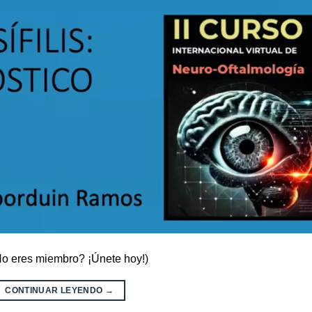
¿No eres miembro? ¡Únete hoy!)
CONTINUAR LEYENDO
→