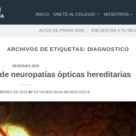
INICIO
ÚNETE AL COLEGIO
NOSOTROS
AVISO DE PRIVACIDAD
ENCUENTRA A TU NE
ARCHIVOS DE ETIQUETAS:
DIAGNOSTICO
SESIONES 2025
de neuropatías ópticas hereditarias
EBRERO DE 2025
BY
OFTALMOLOGIA NEUROLOGICA