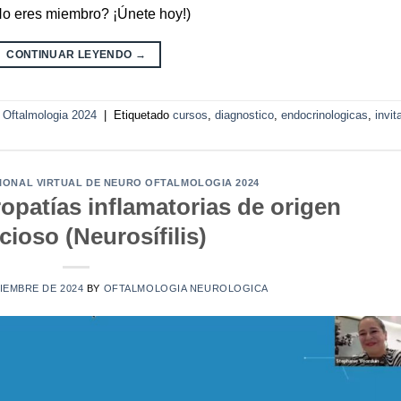
¿No eres miembro? ¡Únete hoy!)
CONTINUAR LEYENDO
→
o Oftalmologia 2024
|
Etiquetado
cursos
,
diagnostico
,
endocrinologicas
,
invit
CIONAL VIRTUAL DE NEURO OFTALMOLOGIA 2024
opatías inflamatorias de origen
cioso (Neurosífilis)
IEMBRE DE 2024
BY
OFTALMOLOGIA NEUROLOGICA