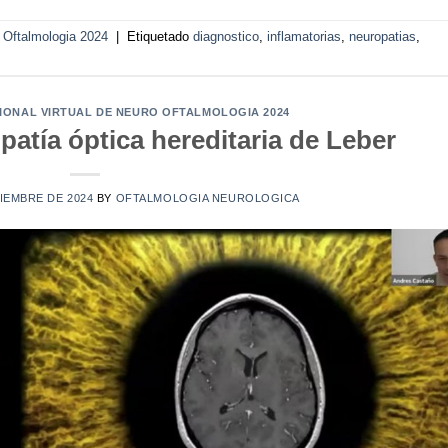
o Oftalmologia 2024
|
Etiquetado
diagnostico
,
inflamatorias
,
neuropatias
,
CIONAL VIRTUAL DE NEURO OFTALMOLOGIA 2024
atía óptica hereditaria de Leber
IEMBRE DE 2024
BY
OFTALMOLOGIA NEUROLOGICA