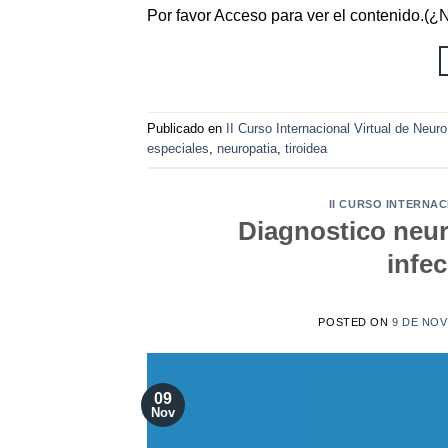
Por favor Acceso para ver el contenido.(
Publicado en
II Curso Internacional Virtual de Neur
especiales
,
neuropatia
,
tiroidea
II CURSO INTERNA
Diagnostico neur
infec
POSTED ON
9 DE NOV
09
Nov