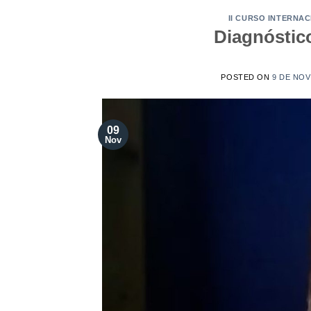
II CURSO INTERNA
Diagnóstico
POSTED ON
9 DE NOV
09
Nov