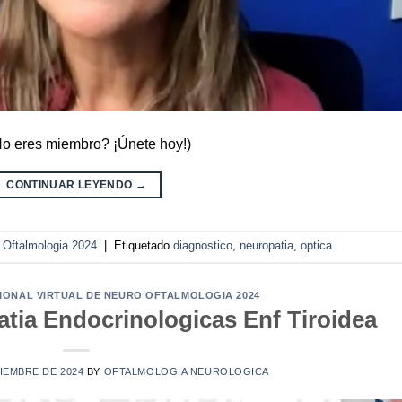
¿No eres miembro? ¡Únete hoy!)
CONTINUAR LEYENDO
→
o Oftalmologia 2024
|
Etiquetado
diagnostico
,
neuropatia
,
optica
CIONAL VIRTUAL DE NEURO OFTALMOLOGIA 2024
tia Endocrinologicas Enf Tiroidea
IEMBRE DE 2024
BY
OFTALMOLOGIA NEUROLOGICA