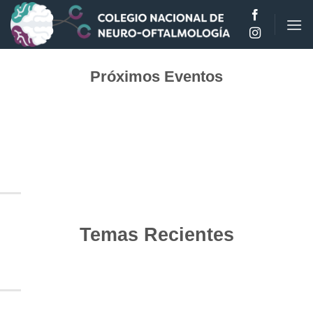
Saltar
al
contenido
Próximos Eventos
Temas Recientes