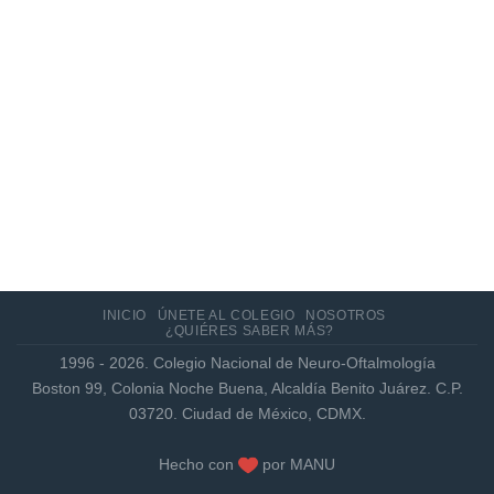
Actualización de los criterios radiológicos
MAGNIMS 2024 para esclerosis múltiple
INICIO
ÚNETE AL COLEGIO
NOSOTROS
¿QUIÉRES SABER MÁS?
1996 - 2026. Colegio Nacional de Neuro-Oftalmología
Boston 99, Colonia Noche Buena, Alcaldía Benito Juárez. C.P.
03720. Ciudad de México, CDMX.
Hecho con
por
MANU