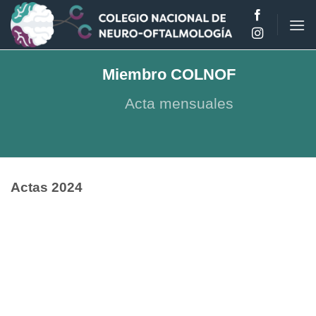
Saltar
al
contenido
Miembro COLNOF
Acta mensuales
Actas 2024
Acta del 11 de septiembre del 2024
11 de septiembre de 2024
Por favor Acceso para ver el contenido.(¿No eres miembro?
¡Únete hoy!)