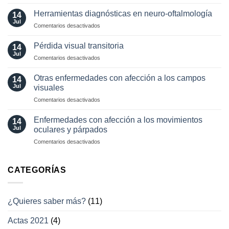
Valor
angiografía.
localizador
¿Cuándo?
Herramientas diagnósticas en neuro-oftalmología
14
de
y
Jul
en
Comentarios desactivados
los
¿cómo?
Herramientas
movimientos
diagnósticas
Pérdida visual transitoria
oculares
14
en
Jul
involuntarios
en
Comentarios desactivados
neuro-
y
Pérdida
oftalmología
tratamientos
visual
Otras enfermedades con afección a los campos
14
actuales
transitoria
Jul
visuales
en
Comentarios desactivados
Otras
enfermedades
Enfermedades con afección a los movimientos
14
con
Jul
oculares y párpados
afección
en
Comentarios desactivados
a
Enfermedades
los
con
campos
afección
CATEGORÍAS
visuales
a
los
movimientos
¿Quieres saber más?
(11)
oculares
y
Actas 2021
(4)
párpados