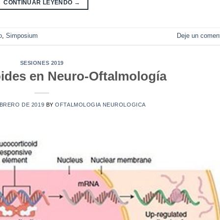
CONTINUAR LEYENDO
→
o
,
Simposium
Deje un coment
SESIONES 2019
oides en Neuro-Oftalmología
EBRERO DE 2019
BY
OFTALMOLOGIA NEUROLOGICA