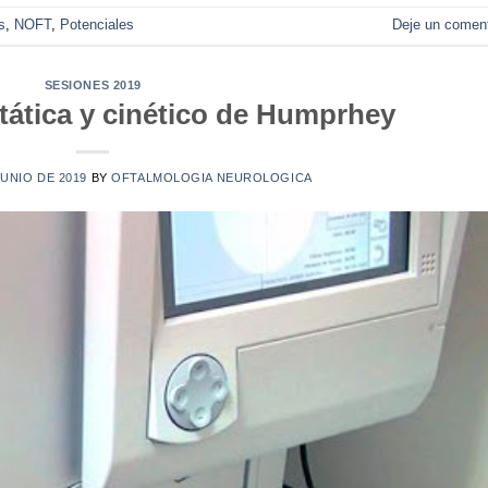
s
,
NOFT
,
Potenciales
Deje un coment
SESIONES 2019
tática y cinético de Humprhey
JUNIO DE 2019
BY
OFTALMOLOGIA NEUROLOGICA