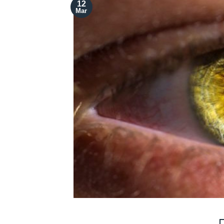
12
Mar