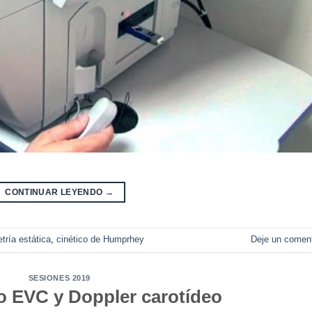
CONTINUAR LEYENDO
→
ría estática
,
cinético de Humprhey
Deje un coment
SESIONES 2019
 EVC y Doppler carotídeo