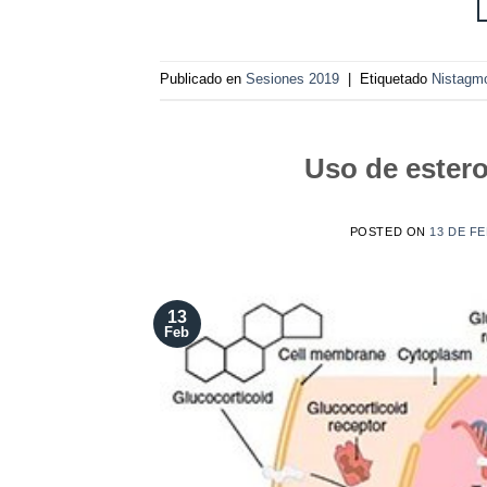
Publicado en
Sesiones 2019
|
Etiquetado
Nistagm
Uso de ester
POSTED ON
13 DE F
13
Feb