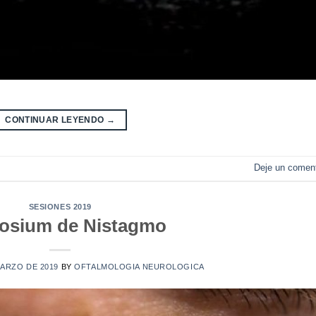
CONTINUAR LEYENDO
→
s
Deje un coment
SESIONES 2019
osium de Nistagmo
MARZO DE 2019
BY
OFTALMOLOGIA NEUROLOGICA