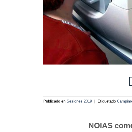
Publicado en
Sesiones 2019
|
Etiquetado
Campimet
NOIAS como