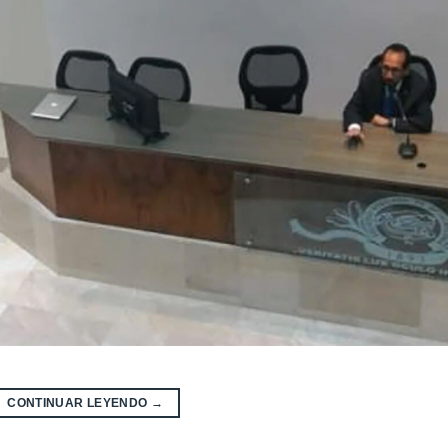
CONTINUAR LEYENDO
→