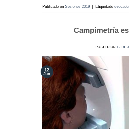
Publicado en
Sesiones 2019
|
Etiquetado
evocado
Campimetría es
POSTED ON
12 DE 
12
Jun