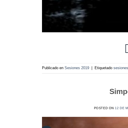
Publicado en
Sesiones 2019
|
Etiquetado
sesione
Simp
POSTED ON
12 DE 