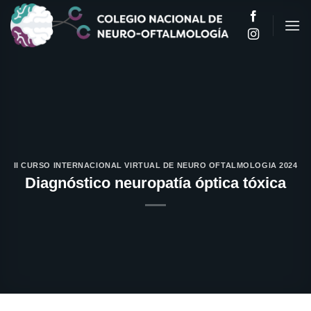
Saltar
al
contenido
II CURSO INTERNACIONAL VIRTUAL DE NEURO OFTALMOLOGIA 2024
Diagnóstico neuropatía óptica tóxica