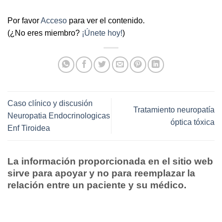
Por favor
Acceso
para ver el contenido.
(¿No eres miembro?
¡Únete hoy!
)
Caso clínico y discusión
Tratamiento neuropatía
Neuropatia Endocrinologicas
óptica tóxica
Enf Tiroidea
La información proporcionada en el sitio web
sirve para apoyar y no para reemplazar la
relación entre un paciente y su médico.