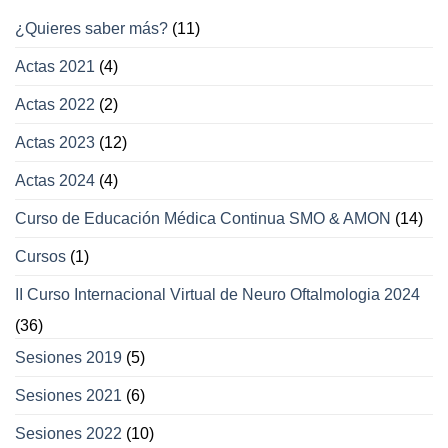
movimientos
¿Quieres saber más?
(11)
oculares
y
Actas 2021
(4)
párpados
Actas 2022
(2)
Actas 2023
(12)
Actas 2024
(4)
Curso de Educación Médica Continua SMO & AMON
(14)
Cursos
(1)
II Curso Internacional Virtual de Neuro Oftalmologia 2024
(36)
Sesiones 2019
(5)
Sesiones 2021
(6)
Sesiones 2022
(10)