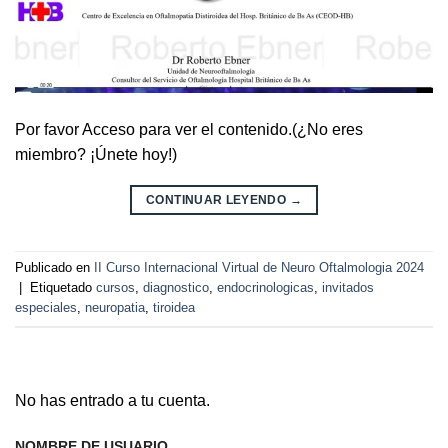
Por favor Acceso para ver el contenido.(¿No eres
miembro? ¡Únete hoy!)
CONTINUAR LEYENDO
→
Publicado en
II Curso Internacional Virtual de Neuro Oftalmologia 2024
|
Etiquetado
cursos
,
diagnostico
,
endocrinologicas
,
invitados
especiales
,
neuropatia
,
tiroidea
No has entrado a tu cuenta.
NOMBRE DE USUARIO