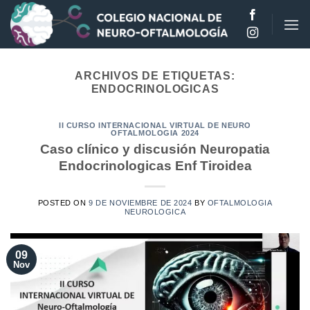
Saltar
al
contenido
ARCHIVOS DE ETIQUETAS:
ENDOCRINOLOGICAS
II CURSO INTERNACIONAL VIRTUAL DE NEURO
OFTALMOLOGIA 2024
Caso clínico y discusión Neuropatia
Endocrinologicas Enf Tiroidea
POSTED ON
9 DE NOVIEMBRE DE 2024
BY
OFTALMOLOGIA
NEUROLOGICA
09
Nov