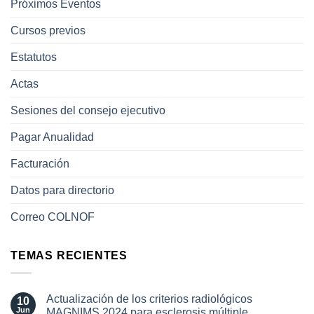
Próximos Eventos
Cursos previos
Estatutos
Actas
Sesiones del consejo ejecutivo
Pagar Anualidad
Facturación
Datos para directorio
Correo COLNOF
TEMAS RECIENTES
Actualización de los criterios radiológicos
10
Jun
MAGNIMS 2024 para esclerosis múltiple