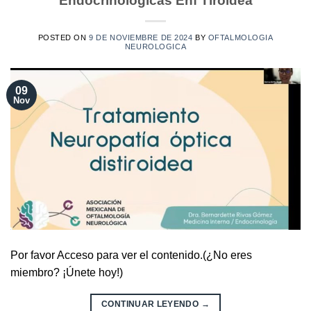
Endocrinologicas Enf Tiroidea
POSTED ON
9 DE NOVIEMBRE DE 2024
BY
OFTALMOLOGIA
NEUROLOGICA
09
Nov
Por favor Acceso para ver el contenido.(¿No eres
miembro? ¡Únete hoy!)
CONTINUAR LEYENDO
→