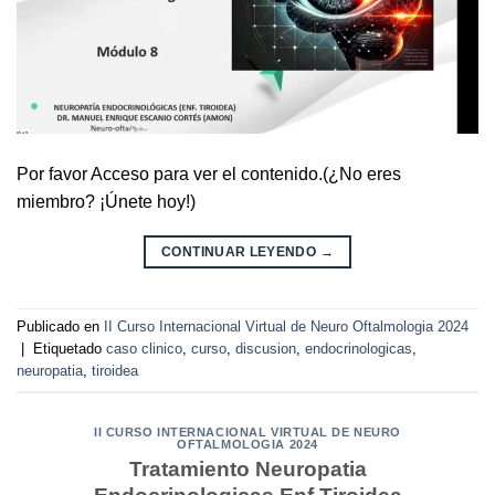
Por favor Acceso para ver el contenido.(¿No eres
miembro? ¡Únete hoy!)
CONTINUAR LEYENDO
→
Publicado en
II Curso Internacional Virtual de Neuro Oftalmologia 2024
|
Etiquetado
caso clinico
,
curso
,
discusion
,
endocrinologicas
,
neuropatia
,
tiroidea
II CURSO INTERNACIONAL VIRTUAL DE NEURO
OFTALMOLOGIA 2024
Tratamiento Neuropatia