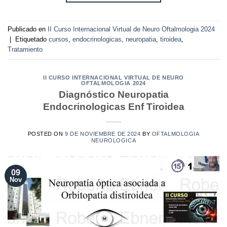
Publicado en
II Curso Internacional Virtual de Neuro Oftalmologia 2024
|
Etiquetado
cursos
,
endocrinologicas
,
neuropatia
,
tiroidea
,
Tratamiento
II CURSO INTERNACIONAL VIRTUAL DE NEURO
OFTALMOLOGIA 2024
Diagnóstico Neuropatia
Endocrinologicas Enf Tiroidea
POSTED ON
9 DE NOVIEMBRE DE 2024
BY
OFTALMOLOGIA
NEUROLOGICA
09
Nov