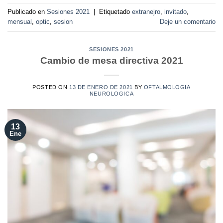
Publicado en
Sesiones 2021
|
Etiquetado
extranejro
,
invitado
,
mensual
,
optic
,
sesion
Deje un comentario
SESIONES 2021
Cambio de mesa directiva 2021
POSTED ON
13 DE ENERO DE 2021
BY
OFTALMOLOGIA
NEUROLOGICA
13
Ene