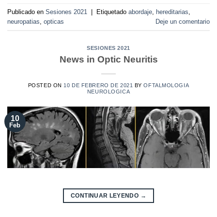
Publicado en
Sesiones 2021
|
Etiquetado
abordaje
,
hereditarias
,
neuropatias
,
opticas
Deje un comentario
SESIONES 2021
News in Optic Neuritis
POSTED ON
10 DE FEBRERO DE 2021
BY
OFTALMOLOGIA
NEUROLOGICA
10
Feb
CONTINUAR LEYENDO
→