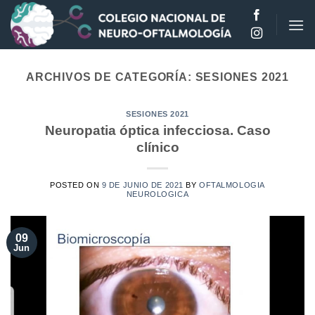
Saltar
al
contenido
ARCHIVOS DE CATEGORÍA:
SESIONES 2021
SESIONES 2021
Neuropatia óptica infecciosa. Caso
clínico
POSTED ON
9 DE JUNIO DE 2021
BY
OFTALMOLOGIA
NEUROLOGICA
09
Jun