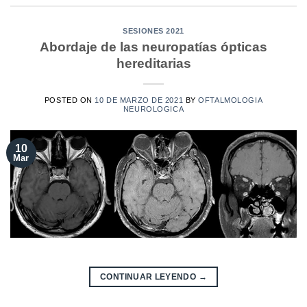
SESIONES 2021
Abordaje de las neuropatías ópticas
hereditarias
POSTED ON
10 DE MARZO DE 2021
BY
OFTALMOLOGIA
NEUROLOGICA
10
Mar
CONTINUAR LEYENDO
→