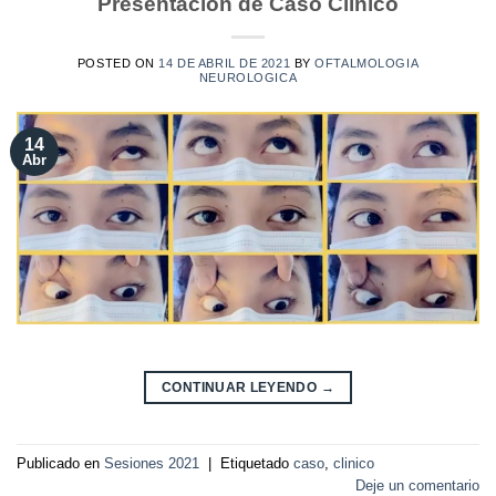
Presentación de Caso Clínico
POSTED ON
14 DE ABRIL DE 2021
BY
OFTALMOLOGIA
NEUROLOGICA
14
Abr
CONTINUAR LEYENDO
→
Publicado en
Sesiones 2021
|
Etiquetado
caso
,
clinico
Deje un comentario