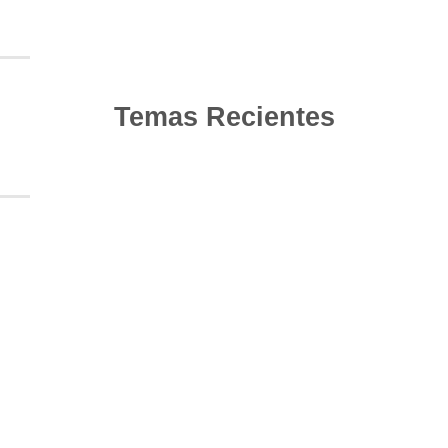
Temas Recientes
10
Jun