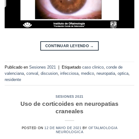
CONTINUAR LEYENDO
→
Publicado en
Sesiones 2021
|
Etiquetado
caso clinico
,
conde de
valenciana
,
conval
,
discusion
,
infecciosa
,
medico
,
neuropatia
,
optica
,
residente
SESIONES 2021
Uso de corticoides en neuropatias
craneales
POSTED ON
12 DE MAYO DE 2021
BY
OFTALMOLOGIA
NEUROLOGICA