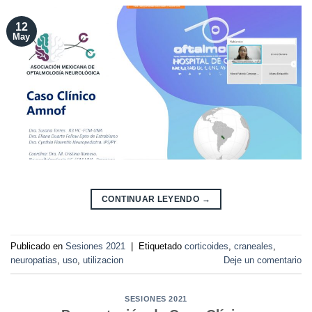
12
May
CONTINUAR LEYENDO
→
Publicado en
Sesiones 2021
|
Etiquetado
corticoides
,
craneales
,
neuropatias
,
uso
,
utilizacion
Deje un comentario
SESIONES 2021