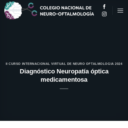
Saltar
al
contenido
II CURSO INTERNACIONAL VIRTUAL DE NEURO OFTALMOLOGIA 2024
Diagnóstico Neuropatía óptica
medicamentosa