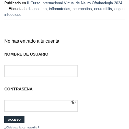
Publicado en
II Curso Internacional Virtual de Neuro Oftalmologia 2024
|
Etiquetado
diagnostico
,
inflamatorias
,
neuropatias
,
neurosifilis
,
origen
infeccioso
No has entrado a tu cuenta.
NOMBRE DE USUARIO
CONTRASEÑA
¿Olvidaste la contraseña?