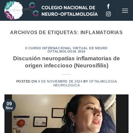
Saltar
al
contenido
ARCHIVOS DE ETIQUETAS:
INFLAMATORIAS
II CURSO INTERNACIONAL VIRTUAL DE NEURO
OFTALMOLOGIA 2024
Discusión neuropatías inflamatorias de
origen infeccioso (Neurosífilis)
POSTED ON
9 DE NOVIEMBRE DE 2024
BY
OFTALMOLOGIA
NEUROLOGICA
09
Nov