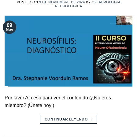
POSTED ON
9 DE NOVIEMBRE DE 2024
BY
OFTALMOLOGIA
NEUROLOGICA
09
Nov
Por favor Acceso para ver el contenido.(¿No eres
miembro? ¡Únete hoy!)
CONTINUAR LEYENDO
→