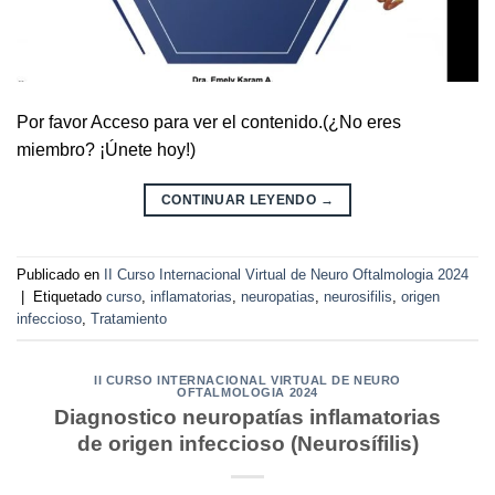
Por favor Acceso para ver el contenido.(¿No eres
miembro? ¡Únete hoy!)
CONTINUAR LEYENDO
→
Publicado en
II Curso Internacional Virtual de Neuro Oftalmologia 2024
|
Etiquetado
curso
,
inflamatorias
,
neuropatias
,
neurosifilis
,
origen
infeccioso
,
Tratamiento
II CURSO INTERNACIONAL VIRTUAL DE NEURO
OFTALMOLOGIA 2024
Diagnostico neuropatías inflamatorias
de origen infeccioso (Neurosífilis)