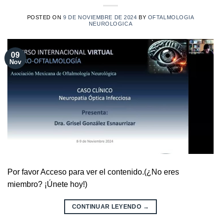
POSTED ON
9 DE NOVIEMBRE DE 2024
BY
OFTALMOLOGIA
NEUROLOGICA
09
Nov
Por favor Acceso para ver el contenido.(¿No eres
miembro? ¡Únete hoy!)
CONTINUAR LEYENDO
→