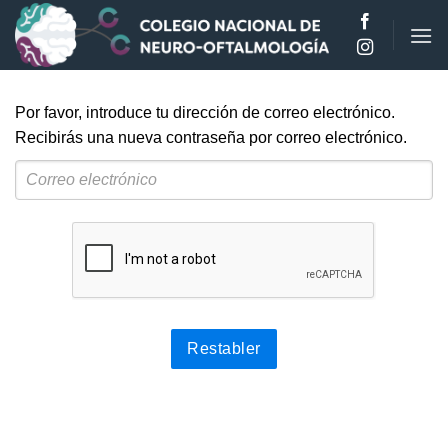
Saltar
al
contenido
Por favor, introduce tu dirección de correo electrónico.
Recibirás una nueva contraseña por correo electrónico.
Restabler