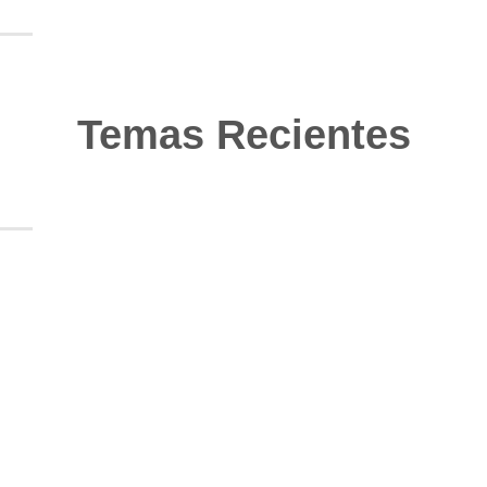
Temas Recientes
10
Jun