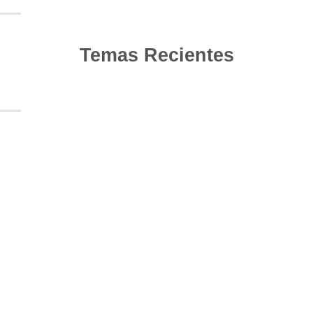
Temas Recientes
10
Jun