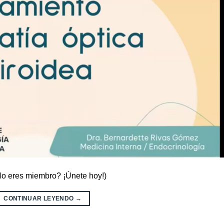
¿No eres miembro? ¡Únete hoy!)
CONTINUAR LEYENDO
→