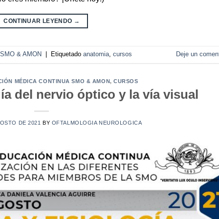
CONTINUAR LEYENDO
→
ua SMO & AMON
|
Etiquetado
anatomia
,
cursos
Deje un coment
CIÓN MÉDICA CONTINUA SMO & AMON
,
CURSOS
a del nervio óptico y la vía visual
GOSTO DE 2021
BY
OFTALMOLOGIA NEUROLOGICA