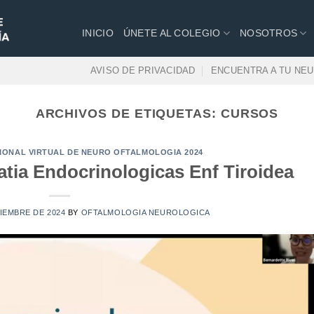
INICIO
ÚNETE AL COLEGIO
NOSOTROS
AVISO DE PRIVACIDAD
ENCUENTRA A TU NE
ARCHIVOS DE ETIQUETAS:
CURSOS
CIONAL VIRTUAL DE NEURO OFTALMOLOGIA 2024
tia Endocrinologicas Enf Tiroidea
IEMBRE DE 2024
BY
OFTALMOLOGIA NEUROLOGICA