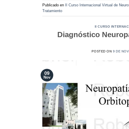
Publicado en
II Curso Internacional Virtual de Neur
Tratamiento
II CURSO INTERNA
Diagnóstico Neuropa
POSTED ON
9 DE NOV
09
Nov