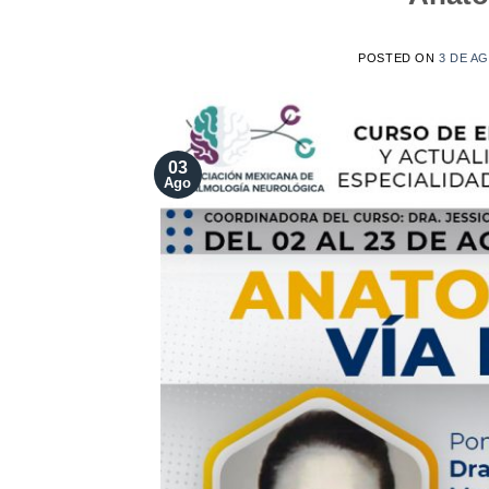
POSTED ON
3 DE A
03
Ago