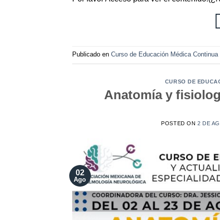
Publicado en
Curso de Educación Médica Contin
CURSO DE EDUCA
Anatomía y fisiologí
POSTED ON
2 DE A
02
Ago