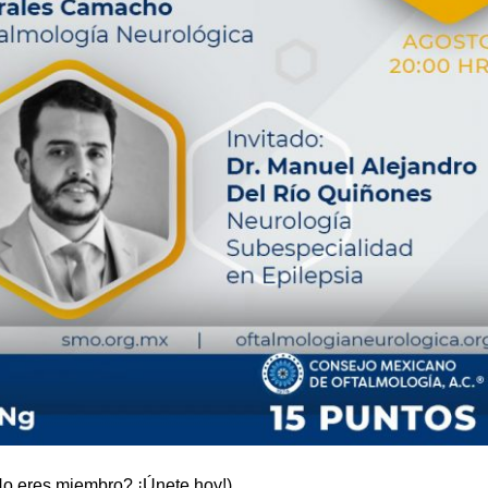
¿No eres miembro? ¡Únete hoy!)