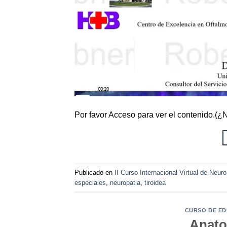
Por favor Acceso para ver el contenido.(
Publicado en
II Curso Internacional Virtual de Neur
especiales
,
neuropatia
,
tiroidea
CURSO DE ED
Anatom