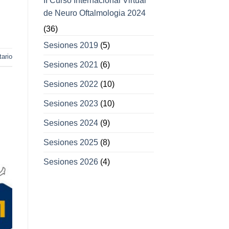
II Curso Internacional Virtual
de Neuro Oftalmologia 2024
(36)
Sesiones 2019
(5)
ario
Sesiones 2021
(6)
Sesiones 2022
(10)
Sesiones 2023
(10)
Sesiones 2024
(9)
Sesiones 2025
(8)
Sesiones 2026
(4)