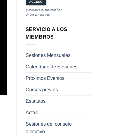
¿Olvidaste la contraseña?
Únete a nosotros
SERVICIO A LOS
MIEMBROS
Sesiones Mensuales
Calendario de Sesiones
Próximos Eventos
Cursos previos
Estatutos
Actas
Sesiones del consejo
ejecutivo