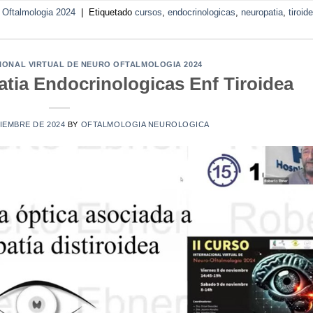
o Oftalmologia 2024
|
Etiquetado
cursos
,
endocrinologicas
,
neuropatia
,
tiroid
CIONAL VIRTUAL DE NEURO OFTALMOLOGIA 2024
tia Endocrinologicas Enf Tiroidea
IEMBRE DE 2024
BY
OFTALMOLOGIA NEUROLOGICA