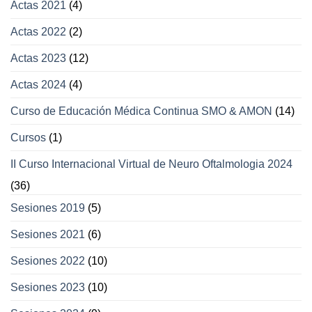
Actas 2021
(4)
párpados
Actas 2022
(2)
Actas 2023
(12)
Actas 2024
(4)
Curso de Educación Médica Continua SMO & AMON
(14)
Cursos
(1)
II Curso Internacional Virtual de Neuro Oftalmologia 2024
(36)
Sesiones 2019
(5)
Sesiones 2021
(6)
Sesiones 2022
(10)
Sesiones 2023
(10)