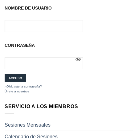
NOMBRE DE USUARIO
CONTRASEÑA
¿Olvidaste la contraseña?
Únete a nosotros
SERVICIO A LOS MIEMBROS
Sesiones Mensuales
Calendario de Sesiones