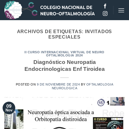
Saltar
al
contenido
ARCHIVOS DE ETIQUETAS:
INVITADOS
ESPECIALES
II CURSO INTERNACIONAL VIRTUAL DE NEURO
OFTALMOLOGIA 2024
Diagnóstico Neuropatia
Endocrinologicas Enf Tiroidea
POSTED ON
9 DE NOVIEMBRE DE 2024
BY
OFTALMOLOGIA
NEUROLOGICA
09
Nov