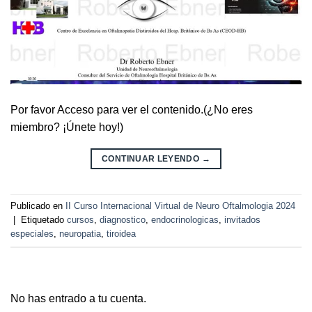
Por favor Acceso para ver el contenido.(¿No eres
miembro? ¡Únete hoy!)
CONTINUAR LEYENDO
→
Publicado en
II Curso Internacional Virtual de Neuro Oftalmologia 2024
|
Etiquetado
cursos
,
diagnostico
,
endocrinologicas
,
invitados
especiales
,
neuropatia
,
tiroidea
No has entrado a tu cuenta.