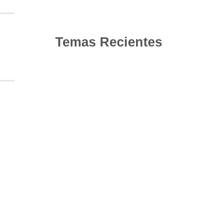
Temas Recientes
10
Jun