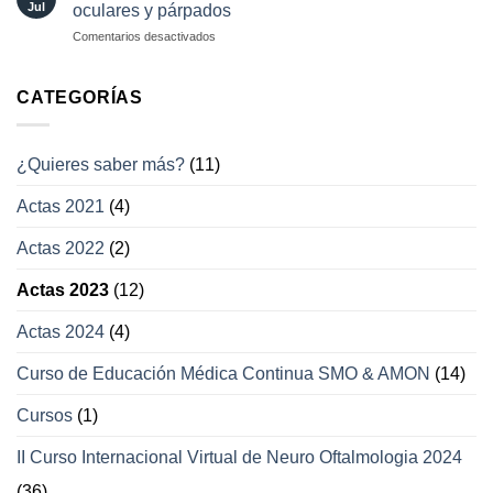
con
Jul
oculares y párpados
afección
en
Comentarios desactivados
a
Enfermedades
los
con
campos
afección
CATEGORÍAS
visuales
a
los
movimientos
¿Quieres saber más?
(11)
oculares
y
Actas 2021
(4)
párpados
Actas 2022
(2)
Actas 2023
(12)
Actas 2024
(4)
Curso de Educación Médica Continua SMO & AMON
(14)
Cursos
(1)
II Curso Internacional Virtual de Neuro Oftalmologia 2024
(36)