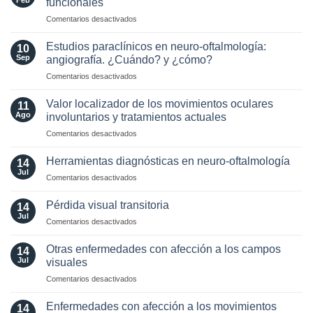
Feb
funcionales
Intraocular
MOG
en
Comentarios desactivados
en
Antibodies:
Manejo
pacientes
Diagnostic
y
con
Estudios paraclínicos en neuro-oftalmología:
and
10
tratamiento
enfermedades
Sep
angiografía. ¿Cuándo? y ¿cómo?
Laboratory
de
Neuro-
Perspectives
en
Comentarios desactivados
síntomas
Oftalmológicas
Estudios
visuales
paraclínicos
funcionales
Valor localizador de los movimientos oculares
11
en
Ago
involuntarios y tratamientos actuales
neuro-
en
Comentarios desactivados
oftalmología:
Valor
angiografía.
localizador
¿Cuándo?
Herramientas diagnósticas en neuro-oftalmología
14
de
y
Jul
en
Comentarios desactivados
los
¿cómo?
Herramientas
movimientos
diagnósticas
Pérdida visual transitoria
oculares
14
en
Jul
involuntarios
en
Comentarios desactivados
neuro-
y
Pérdida
oftalmología
tratamientos
visual
Otras enfermedades con afección a los campos
14
actuales
transitoria
Jul
visuales
en
Comentarios desactivados
Otras
enfermedades
Enfermedades con afección a los movimientos
14