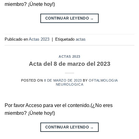
miembro? ¡Únete hoy!)
CONTINUAR LEYENDO
→
Publicado en
Actas 2023
|
Etiquetado
actas
ACTAS 2023
Acta del 8 de marzo del 2023
POSTED ON
8 DE MARZO DE 2023
BY
OFTALMOLOGIA
NEUROLOGICA
Por favor Acceso para ver el contenido.(¿No eres
miembro? ¡Únete hoy!)
CONTINUAR LEYENDO
→