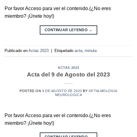
Por favor Acceso para ver el contenido.(¿No eres
miembro? ¡Únete hoy!)
CONTINUAR LEYENDO
→
Publicado en
Actas 2023
|
Etiquetado
acta
,
minuta
ACTAS 2023
Acta del 9 de Agosto del 2023
POSTED ON
9 DE AGOSTO DE 2023
BY
OFTALMOLOGIA
NEUROLOGICA
Por favor Acceso para ver el contenido.(¿No eres
miembro? ¡Únete hoy!)