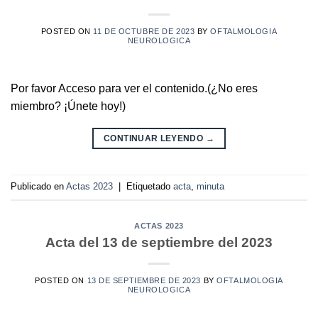
POSTED ON
11 DE OCTUBRE DE 2023
BY
OFTALMOLOGIA
NEUROLOGICA
Por favor Acceso para ver el contenido.(¿No eres
miembro? ¡Únete hoy!)
CONTINUAR LEYENDO
→
Publicado en
Actas 2023
|
Etiquetado
acta
,
minuta
ACTAS 2023
Acta del 13 de septiembre del 2023
POSTED ON
13 DE SEPTIEMBRE DE 2023
BY
OFTALMOLOGIA
NEUROLOGICA