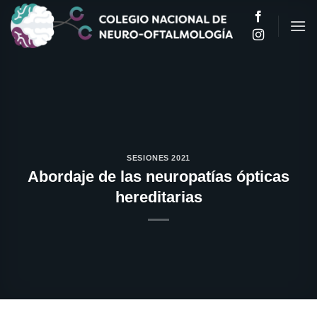
Saltar
al
contenido
SESIONES 2021
Abordaje de las neuropatías ópticas
hereditarias