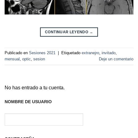
CONTINUAR LEYENDO
→
Publicado en
Sesiones 2021
|
Etiquetado
extranejro
,
invitado
,
mensual
,
optic
,
sesion
Deje un comentario
No has entrado a tu cuenta.
NOMBRE DE USUARIO