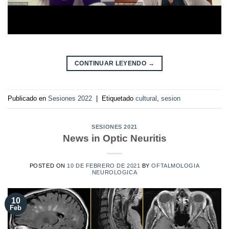
CONTINUAR LEYENDO
→
Publicado en
Sesiones 2022
|
Etiquetado
cultural
,
sesion
SESIONES 2021
News in Optic Neuritis
POSTED ON
10 DE FEBRERO DE 2021
BY
OFTALMOLOGIA
NEUROLOGICA
10
Feb