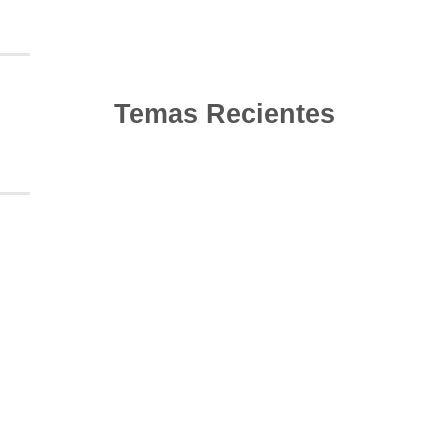
Temas Recientes
10
Jun