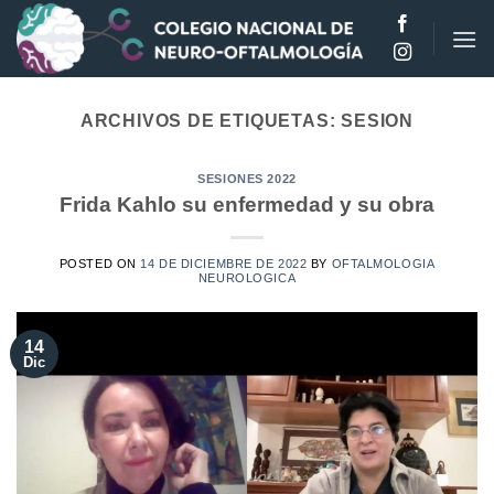
Saltar
al
contenido
ARCHIVOS DE ETIQUETAS:
SESION
SESIONES 2022
Frida Kahlo su enfermedad y su obra
POSTED ON
14 DE DICIEMBRE DE 2022
BY
OFTALMOLOGIA
NEUROLOGICA
14
Dic