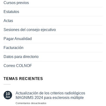
Cursos previos
Estatutos
Actas
Sesiones del consejo ejecutivo
Pagar Anualidad
Facturación
Datos para directorio
Correo COLNOF
TEMAS RECIENTES
Actualización de los criterios radiológicos
10
Jun
MAGNIMS 2024 para esclerosis múltiple
en
Comentarios desactivados