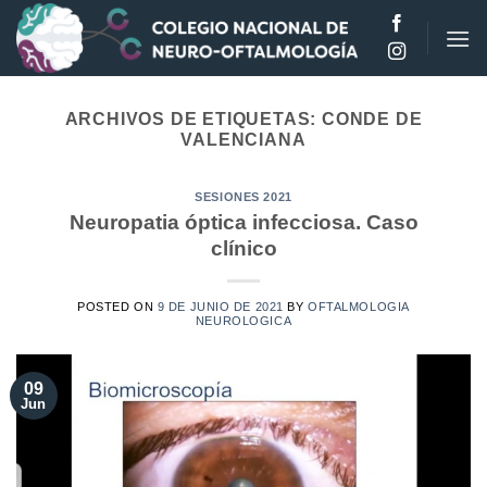
Saltar
al
contenido
ARCHIVOS DE ETIQUETAS:
CONDE DE
VALENCIANA
SESIONES 2021
Neuropatia óptica infecciosa. Caso
clínico
POSTED ON
9 DE JUNIO DE 2021
BY
OFTALMOLOGIA
NEUROLOGICA
09
Jun