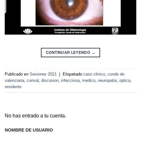
CONTINUAR LEYENDO
→
Publicado en
Sesiones 2021
|
Etiquetado
caso clinico
,
conde de
valenciana
,
conval
,
discusion
,
infecciosa
,
medico
,
neuropatia
,
optica
,
residente
No has entrado a tu cuenta.
NOMBRE DE USUARIO