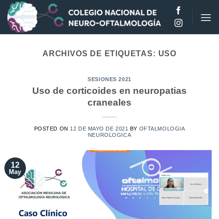
Saltar
al
contenido
ARCHIVOS DE ETIQUETAS:
USO
SESIONES 2021
Uso de corticoides en neuropatias
craneales
POSTED ON
12 DE MAYO DE 2021
BY
OFTALMOLOGIA
NEUROLOGICA
12
May