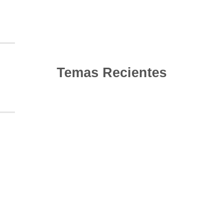
Temas Recientes
10
Jun