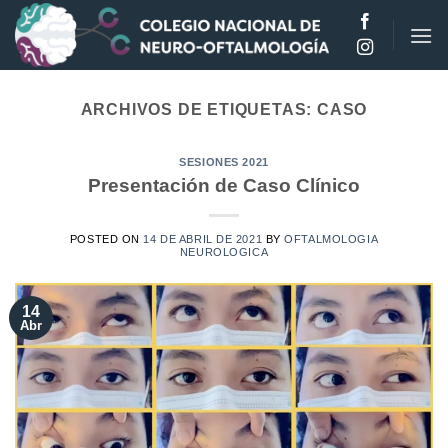
Saltar
al
contenido
ARCHIVOS DE ETIQUETAS:
CASO
SESIONES 2021
Presentación de Caso Clínico
POSTED ON
14 DE ABRIL DE 2021
BY
OFTALMOLOGIA
NEUROLOGICA
14
Abr