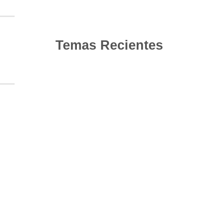
Temas Recientes
10
Jun