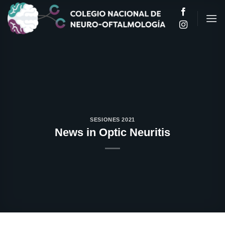
Saltar
al
contenido
SESIONES 2021
News in Optic Neuritis