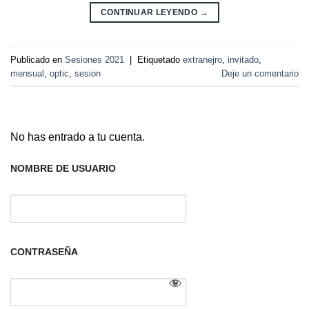
CONTINUAR LEYENDO
→
Publicado en
Sesiones 2021
|
Etiquetado
extranejro
,
invitado
,
mensual
,
optic
,
sesion
Deje un comentario
No has entrado a tu cuenta.
NOMBRE DE USUARIO
CONTRASEÑA