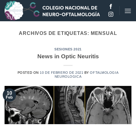
Saltar
al
contenido
ARCHIVOS DE ETIQUETAS:
MENSUAL
SESIONES 2021
News in Optic Neuritis
POSTED ON
10 DE FEBRERO DE 2021
BY
OFTALMOLOGIA
NEUROLOGICA
10
Feb