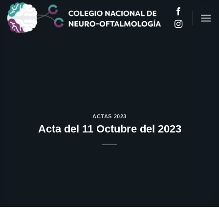
Saltar
al
contenido
ACTAS 2023
Acta del 11 Octubre del 2023