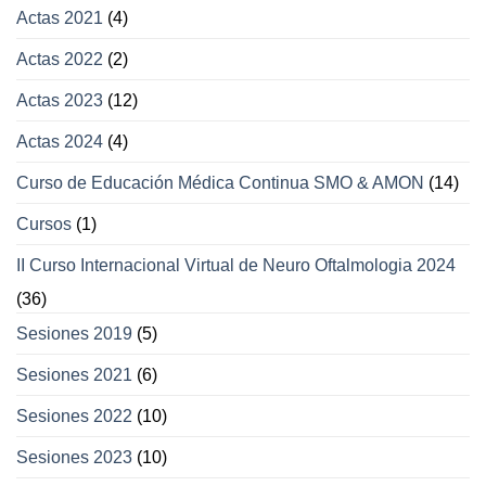
Actas 2021
(4)
párpados
Actas 2022
(2)
Actas 2023
(12)
Actas 2024
(4)
Curso de Educación Médica Continua SMO & AMON
(14)
Cursos
(1)
II Curso Internacional Virtual de Neuro Oftalmologia 2024
(36)
Sesiones 2019
(5)
Sesiones 2021
(6)
Sesiones 2022
(10)
Sesiones 2023
(10)