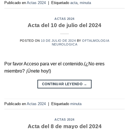
Publicado en
Actas 2024
|
Etiquetado
acta
,
minuta
ACTAS 2024
Acta del 10 de julio del 2024
POSTED ON
10 DE JULIO DE 2024
BY
OFTALMOLOGIA
NEUROLOGICA
Por favor Acceso para ver el contenido.(¿No eres
miembro? ¡Únete hoy!)
CONTINUAR LEYENDO
→
Publicado en
Actas 2024
|
Etiquetado
minuta
ACTAS 2024
Acta del 8 de mayo del 2024