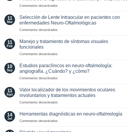
criterios
en
Comentarios desactivados
radiológicos
Optic
MAGNIMS
Neuritis
2024
Selección de Lente Intraocular en pacientes con
11
in
para
Mar
enfermedades Neuro-Oftalmológicas
the
esclerosis
en
Comentarios desactivados
Era
múltiple
Selección
of
de
AQP4
Manejo y tratamiento de síntomas visuales
11
Lente
and
Feb
funcionales
Intraocular
MOG
en
Comentarios desactivados
en
Antibodies:
Manejo
pacientes
Diagnostic
y
con
Estudios paraclínicos en neuro-oftalmología:
and
10
tratamiento
enfermedades
Sep
angiografía. ¿Cuándo? y ¿cómo?
Laboratory
de
Neuro-
Perspectives
en
Comentarios desactivados
síntomas
Oftalmológicas
Estudios
visuales
paraclínicos
funcionales
Valor localizador de los movimientos oculares
11
en
Ago
involuntarios y tratamientos actuales
neuro-
en
Comentarios desactivados
oftalmología:
Valor
angiografía.
localizador
¿Cuándo?
Herramientas diagnósticas en neuro-oftalmología
14
de
y
Jul
en
Comentarios desactivados
los
¿cómo?
Herramientas
movimientos
diagnósticas