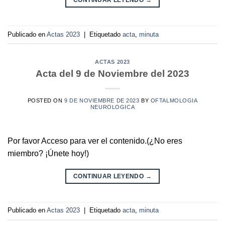
CONTINUAR LEYENDO
→
Publicado en
Actas 2023
|
Etiquetado
acta
,
minuta
ACTAS 2023
Acta del 9 de Noviembre del 2023
POSTED ON
9 DE NOVIEMBRE DE 2023
BY
OFTALMOLOGIA
NEUROLOGICA
Por favor Acceso para ver el contenido.(¿No eres
miembro? ¡Únete hoy!)
CONTINUAR LEYENDO
→
Publicado en
Actas 2023
|
Etiquetado
acta
,
minuta