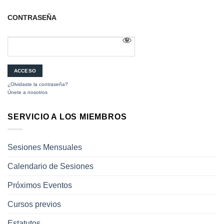
CONTRASEÑA
¿Olvidaste la contraseña?
Únete a nosotros
SERVICIO A LOS MIEMBROS
Sesiones Mensuales
Calendario de Sesiones
Próximos Eventos
Cursos previos
Estatutos