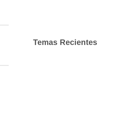
Temas Recientes
10
Jun