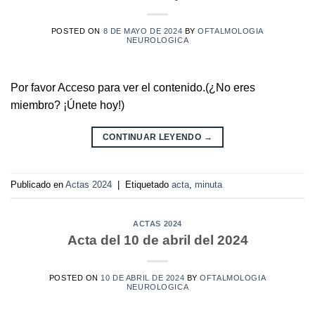
POSTED ON
8 DE MAYO DE 2024
BY
OFTALMOLOGIA
NEUROLOGICA
Por favor Acceso para ver el contenido.(¿No eres
miembro? ¡Únete hoy!)
CONTINUAR LEYENDO
→
Publicado en
Actas 2024
|
Etiquetado
acta
,
minuta
ACTAS 2024
Acta del 10 de abril del 2024
POSTED ON
10 DE ABRIL DE 2024
BY
OFTALMOLOGIA
NEUROLOGICA