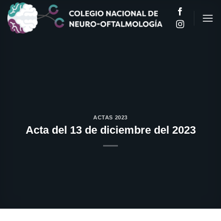
Saltar
al
contenido
ACTAS 2023
Acta del 13 de diciembre del 2023