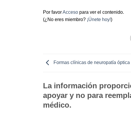
Por favor
Acceso
para ver el contenido.
(¿No eres miembro?
¡Únete hoy!
)
Formas clínicas de neuropatía óptica si
La información proporcio
apoyar y no para reempla
médico.