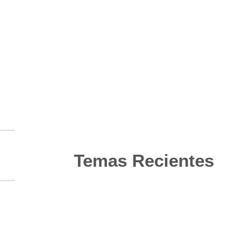
Temas Recientes
10
Jun