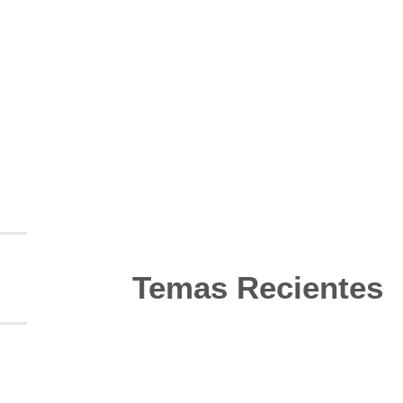
Temas Recientes
10
Jun