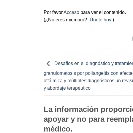
Por favor
Acceso
para ver el contenido.
(¿No eres miembro?
¡Únete hoy!
)
Desafíos en el diagnóstico y tratamie
granulomatosis por poliangeitis con afecta
oftálmica y múltiples diagnósticos un revi
y abordaje terapéutico
La información proporcio
apoyar y no para reempla
médico.