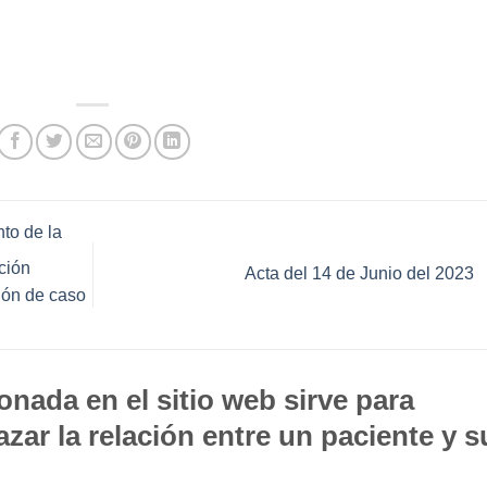
nto de la
ción
Acta del 14 de Junio del 2023
sión de caso
nada en el sitio web sirve para
zar la relación entre un paciente y s