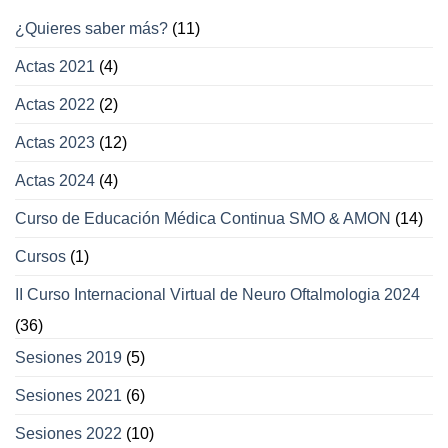
movimientos
¿Quieres saber más?
(11)
oculares
y
Actas 2021
(4)
párpados
Actas 2022
(2)
Actas 2023
(12)
Actas 2024
(4)
Curso de Educación Médica Continua SMO & AMON
(14)
Cursos
(1)
II Curso Internacional Virtual de Neuro Oftalmologia 2024
(36)
Sesiones 2019
(5)
Sesiones 2021
(6)
Sesiones 2022
(10)