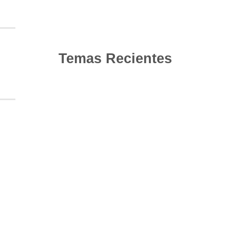
Temas Recientes
10
Jun