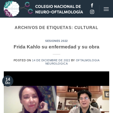
Saltar
al
contenido
ARCHIVOS DE ETIQUETAS:
CULTURAL
SESIONES 2022
Frida Kahlo su enfermedad y su obra
POSTED ON
14 DE DICIEMBRE DE 2022
BY
OFTALMOLOGIA
NEUROLOGICA
14
Dic