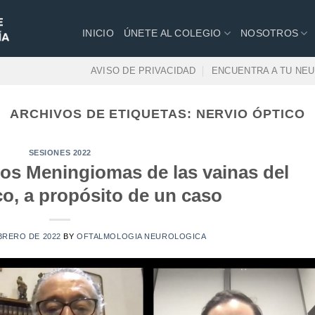
INICIO
ÚNETE AL COLEGIO
NOSOTROS
AVISO DE PRIVACIDAD
ENCUENTRA A TU NE
ARCHIVOS DE ETIQUETAS:
NERVIO ÓPTICO
SESIONES 2022
los Meningiomas de las vainas del
co, a propósito de un caso
BRERO DE 2022
BY
OFTALMOLOGIA NEUROLOGICA