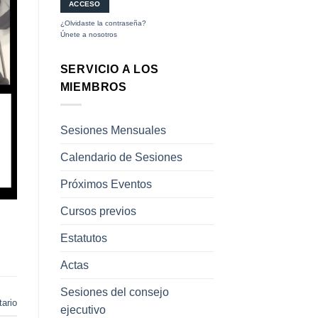
¿Olvidaste la contraseña?
Únete a nosotros
SERVICIO A LOS
MIEMBROS
Sesiones Mensuales
Calendario de Sesiones
Próximos Eventos
Cursos previos
Estatutos
Actas
Sesiones del consejo
ario
ejecutivo