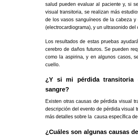
salud pueden evaluar al paciente y, si 
visual transitoria, se realizan más estu
de los vasos sanguíneos de la cabeza y e
(electrocardiograma), y un ultrasonido de
Los resultados de estas pruebas ayudarán
cerebro de daños futuros. Se pueden re
como la aspirina, y en algunos casos, se
cuello.
¿Y si mi pérdida transitoria
sangre?
Existen otras causas de pérdida visual t
descripción del evento de pérdida visual t
más detalles sobre la causa específica de
¿Cuáles son algunas causas de 