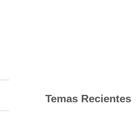
Temas Recientes
10
Jun