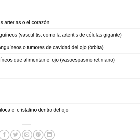
 arterias o el corazón
uíneos (vasculitis, como la arteritis de células gigante)
nguíneos o tumores de cavidad del ojo (órbita)
neos que alimentan el ojo (vasoespasmo retiniano)
ca el cristalino dentro del ojo