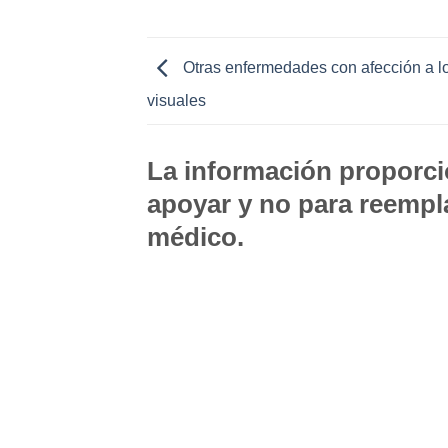
Otras enfermedades con afección a 
visuales
La información proporcio
apoyar y no para reempla
médico.