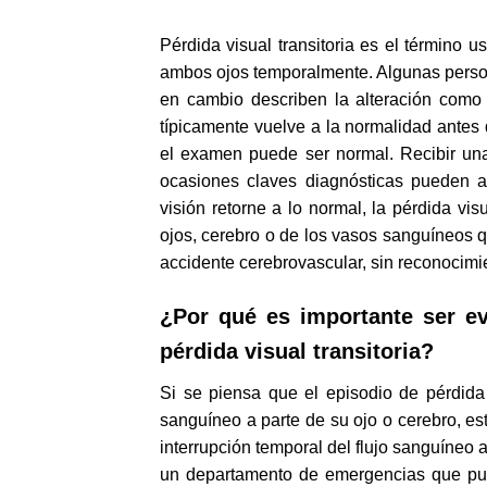
Pérdida visual transitoria es el término u
ambos ojos temporalmente. Algunas person
en cambio describen la alteración como 
típicamente vuelve a la normalidad antes
el examen puede ser normal. Recibir una
ocasiones claves diagnósticas pueden a
visión retorne a lo normal, la pérdida vi
ojos, cerebro o de los vasos sanguíneos 
accidente cerebrovascular, sin reconocimi
¿Por qué es importante ser e
pérdida visual transitoria?
Si se piensa que el episodio de pérdida
sanguíneo a parte de su ojo o cerebro, est
interrupción temporal del flujo sanguíneo a
un departamento de emergencias que pueda