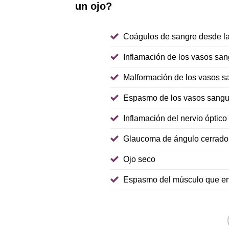
un ojo?
Coágulos de sangre desde las
Inflamación de los vasos sang
Malformación de los vasos sa
Espasmo de los vasos sanguí
Inflamación del nervio óptico
Glaucoma de ángulo cerrado
Ojo seco
Espasmo del músculo que enfo