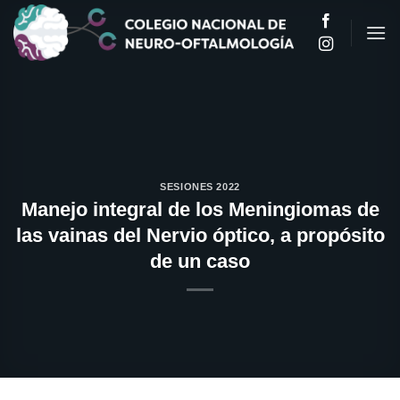
Saltar
al
contenido
SESIONES 2022
Manejo integral de los Meningiomas de
las vainas del Nervio óptico, a propósito
de un caso