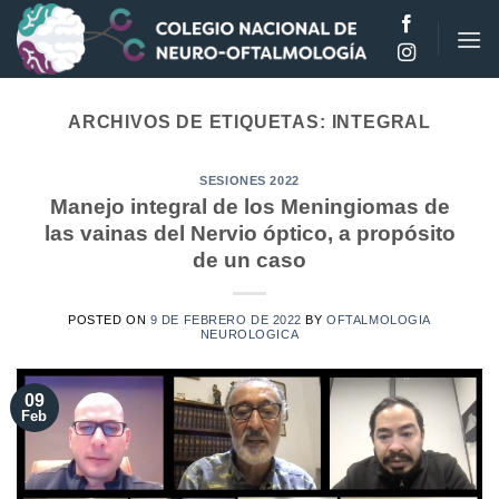
Saltar
al
contenido
ARCHIVOS DE ETIQUETAS:
INTEGRAL
SESIONES 2022
Manejo integral de los Meningiomas de
las vainas del Nervio óptico, a propósito
de un caso
POSTED ON
9 DE FEBRERO DE 2022
BY
OFTALMOLOGIA
NEUROLOGICA
09
Feb