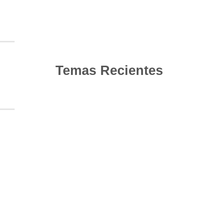
Temas Recientes
10
Jun