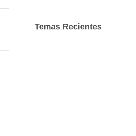
Temas Recientes
10
Jun