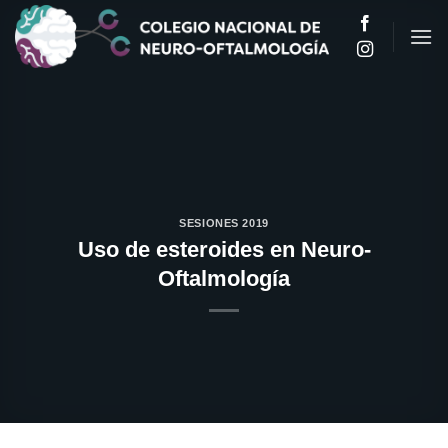
Saltar
al
contenido
SESIONES 2019
Uso de esteroides en Neuro-
Oftalmología