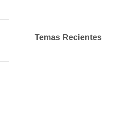
Temas Recientes
10
Jun