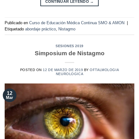
CONTINUAR LEYENDO
→
Publicado en
Curso de Educación Médica Continua SMO & AMON
|
Etiquetado
abordaje práctico
,
Nistagmo
SESIONES 2019
Simposium de Nistagmo
POSTED ON
12 DE MARZO DE 2019
BY
OFTALMOLOGIA
NEUROLOGICA
12
Mar