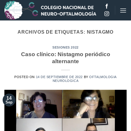
Saltar
al
contenido
ARCHIVOS DE ETIQUETAS:
NISTAGMO
SESIONES 2022
Caso clínico: Nistagmo periódico
alternante
POSTED ON
14 DE SEPTIEMBRE DE 2022
BY
OFTALMOLOGIA
NEUROLOGICA
14
Sep