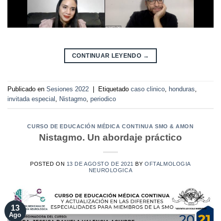
CONTINUAR LEYENDO
→
Publicado en
Sesiones 2022
|
Etiquetado
caso clinico
,
honduras
,
invitada especial
,
Nistagmo
,
periodico
CURSO DE EDUCACIÓN MÉDICA CONTINUA SMO & AMON
Nistagmo. Un abordaje práctico
POSTED ON
13 DE AGOSTO DE 2021
BY
OFTALMOLOGIA
NEUROLOGICA
13
Ago