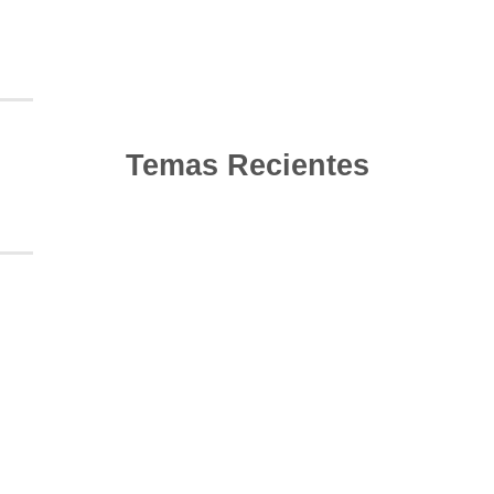
Temas Recientes
10
Jun