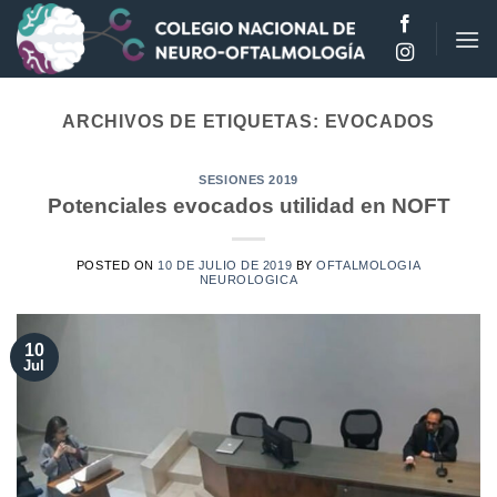
Saltar
al
contenido
ARCHIVOS DE ETIQUETAS:
EVOCADOS
SESIONES 2019
Potenciales evocados utilidad en NOFT
POSTED ON
10 DE JULIO DE 2019
BY
OFTALMOLOGIA
NEUROLOGICA
10
Jul