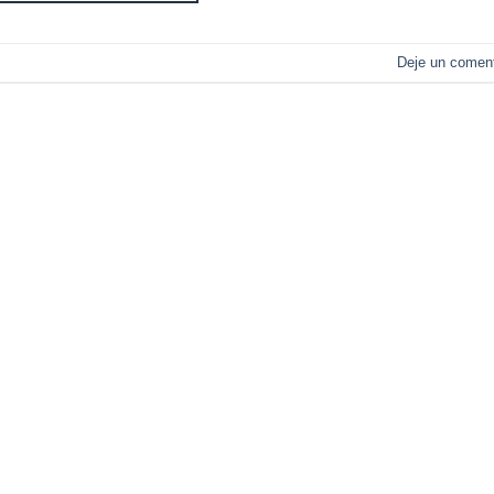
s
Deje un coment