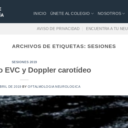
INICIO
ÚNETE AL COLEGIO
NOSOTROS
AVISO DE PRIVACIDAD
ENCUENTRA A TU NE
ARCHIVOS DE ETIQUETAS:
SESIONES
SESIONES 2019
 EVC y Doppler carotídeo
ABRIL DE 2019
BY
OFTALMOLOGIA NEUROLOGICA