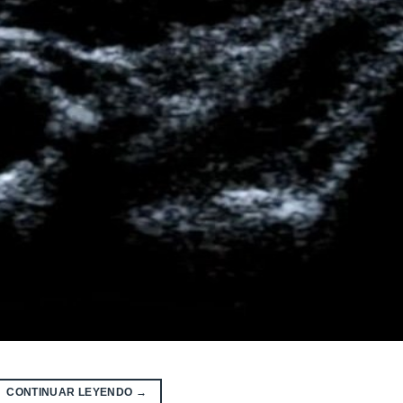
CONTINUAR LEYENDO
→