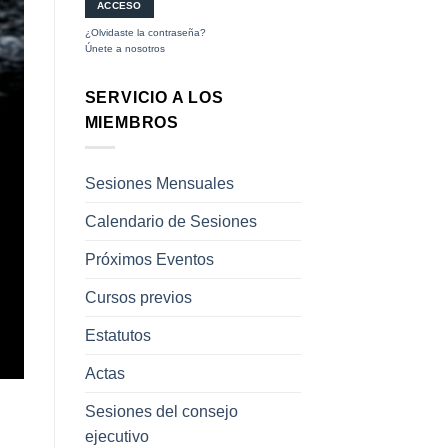
¿Olvidaste la contraseña?
Únete a nosotros
SERVICIO A LOS
MIEMBROS
Sesiones Mensuales
Calendario de Sesiones
Próximos Eventos
Cursos previos
Estatutos
Actas
Sesiones del consejo
ejecutivo