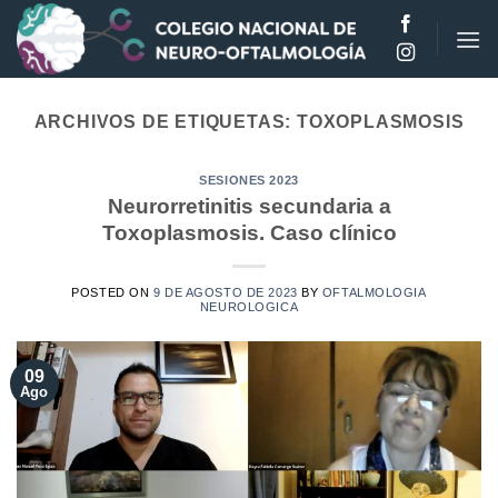
Saltar
al
contenido
ARCHIVOS DE ETIQUETAS:
TOXOPLASMOSIS
SESIONES 2023
Neurorretinitis secundaria a
Toxoplasmosis. Caso clínico
POSTED ON
9 DE AGOSTO DE 2023
BY
OFTALMOLOGIA
NEUROLOGICA
09
Ago