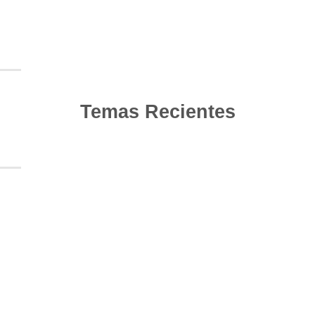
Temas Recientes
10
Jun