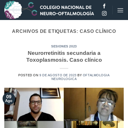
Saltar
al
contenido
ARCHIVOS DE ETIQUETAS:
CASO CLÍNICO
SESIONES 2023
Neurorretinitis secundaria a
Toxoplasmosis. Caso clínico
POSTED ON
9 DE AGOSTO DE 2023
BY
OFTALMOLOGIA
NEUROLOGICA
09
Ago