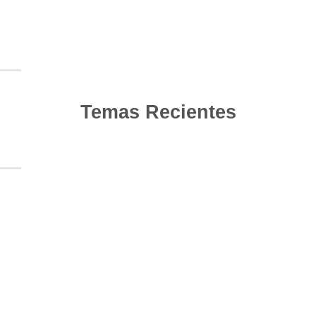
Temas Recientes
10
Jun