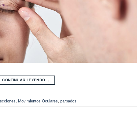
CONTINUAR LEYENDO
→
fecciones
,
Movimientos Oculares
,
parpados