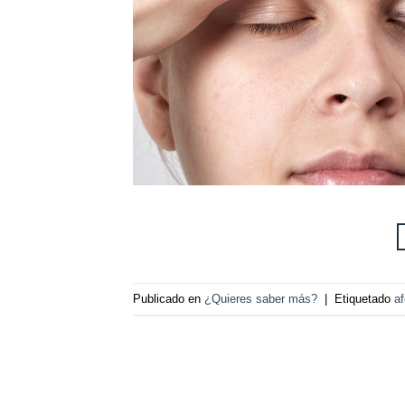
Publicado en
¿Quieres saber más?
|
Etiquetado
a