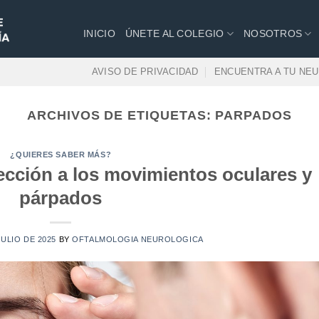
INICIO
ÚNETE AL COLEGIO
NOSOTROS
AVISO DE PRIVACIDAD
ENCUENTRA A TU NE
ARCHIVOS DE ETIQUETAS:
PARPADOS
¿QUIERES SABER MÁS?
cción a los movimientos oculares y
párpados
JULIO DE 2025
BY
OFTALMOLOGIA NEUROLOGICA