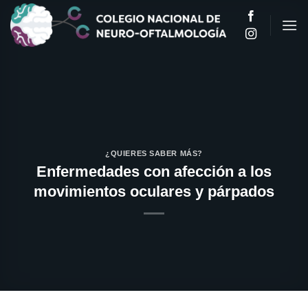
Saltar
al
contenido
¿QUIERES SABER MÁS?
Enfermedades con afección a los
movimientos oculares y párpados