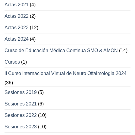
Actas 2021
(4)
párpados
Actas 2022
(2)
Actas 2023
(12)
Actas 2024
(4)
Curso de Educación Médica Continua SMO & AMON
(14)
Cursos
(1)
II Curso Internacional Virtual de Neuro Oftalmologia 2024
(36)
Sesiones 2019
(5)
Sesiones 2021
(6)
Sesiones 2022
(10)
Sesiones 2023
(10)