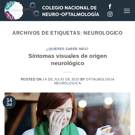
Saltar
al
contenido
ARCHIVOS DE ETIQUETAS:
NEUROLOGICO
¿QUIERES SABER MÁS?
Síntomas visuales de origen
neurológico
POSTED ON
14 DE JULIO DE 2025
BY
OFTALMOLOGIA
NEUROLOGICA
14
Jul