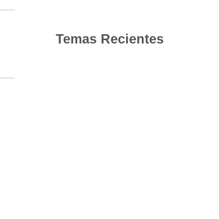
Temas Recientes
10
Jun