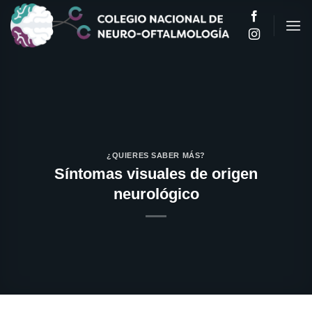
Saltar
al
contenido
¿QUIERES SABER MÁS?
Síntomas visuales de origen
neurológico