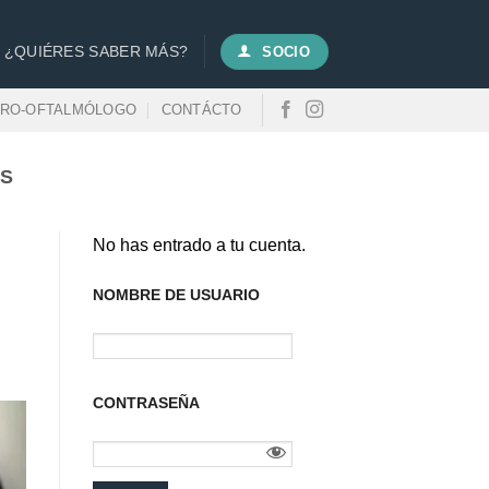
¿QUIÉRES SABER MÁS?
SOCIO
URO-OFTALMÓLOGO
CONTÁCTO
IS
No has entrado a tu cuenta.
NOMBRE DE USUARIO
CONTRASEÑA