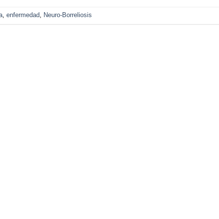
a
,
enfermedad
,
Neuro-Borreliosis