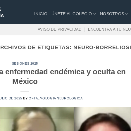
INICIO
ÚNETE AL COLEGIO
NOSOTROS
AVISO DE PRIVACIDAD
ENCUENTRA A TU NE
RCHIVOS DE ETIQUETAS:
NEURO-BORRELIOS
SESIONES 2025
na enfermedad endémica y oculta en
México
ULIO DE 2025
BY
OFTALMOLOGIA NEUROLOGICA