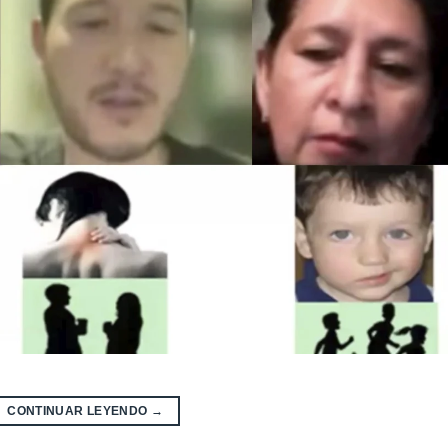
CONTINUAR LEYENDO
→