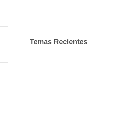
Temas Recientes
10
Jun