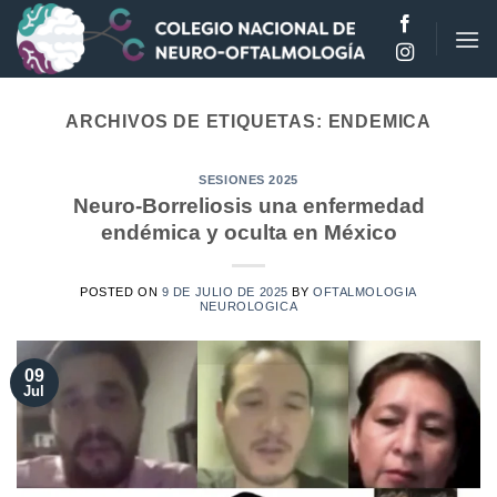
Saltar
al
contenido
ARCHIVOS DE ETIQUETAS:
ENDEMICA
SESIONES 2025
Neuro-Borreliosis una enfermedad
endémica y oculta en México
POSTED ON
9 DE JULIO DE 2025
BY
OFTALMOLOGIA
NEUROLOGICA
09
Jul