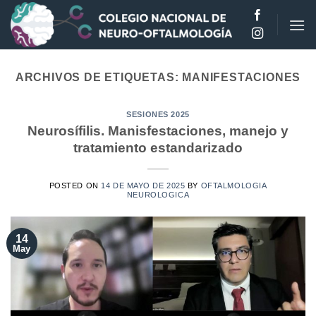
Saltar
al
contenido
ARCHIVOS DE ETIQUETAS:
MANIFESTACIONES
SESIONES 2025
Neurosífilis. Manisfestaciones, manejo y
tratamiento estandarizado
POSTED ON
14 DE MAYO DE 2025
BY
OFTALMOLOGIA
NEUROLOGICA
14
May