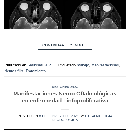
CONTINUAR LEYENDO
→
Publicado en
Sesiones 2025
|
Etiquetado
manejo
,
Manifestaciones
,
Neurosífilis
,
Tratamiento
SESIONES 2023
Manifestaciones Neuro Oftalmológicas
en enfermedad Linfoproliferativa
POSTED ON
8 DE FEBRERO DE 2023
BY
OFTALMOLOGIA
NEUROLOGICA