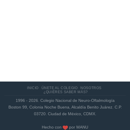
Actualización de los criterios radiológicos
MAGNIMS 2024 para esclerosis múltiple
INICIO
ÚNETE AL COLEGIO
NOSOTROS
¿QUIÉRES SABER MÁS?
1996 - 2026. Colegio Nacional de Neuro-Oftalmología
Boston 99, Colonia Noche Buena, Alcaldía Benito Juárez. C.P.
03720. Ciudad de México, CDMX.
Hecho con
por
MANU