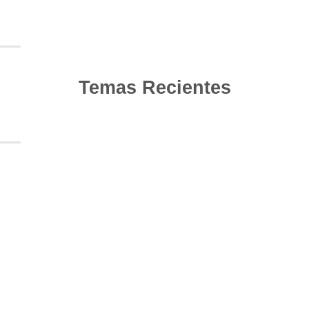
Temas Recientes
10
Jun