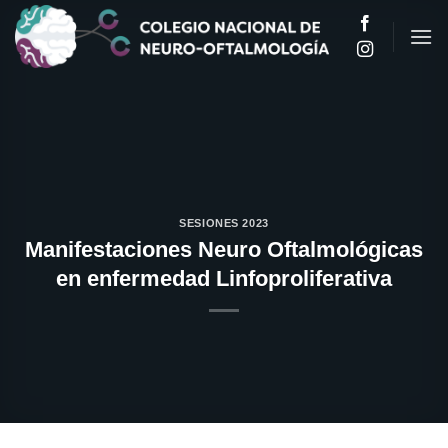
Saltar
al
contenido
SESIONES 2023
Manifestaciones Neuro Oftalmológicas
en enfermedad Linfoproliferativa