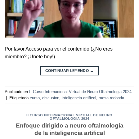
Por favor Acceso para ver el contenido.(¿No eres
miembro? ¡Únete hoy!)
CONTINUAR LEYENDO
→
Publicado en
II Curso Internacional Virtual de Neuro Oftalmologia 2024
|
Etiquetado
curso
,
discusion
,
inteligencia artifical
,
mesa redonda
II CURSO INTERNACIONAL VIRTUAL DE NEURO
OFTALMOLOGIA 2024
Enfoque dirigido a neuro oftalmología
de la inteligencia artifical