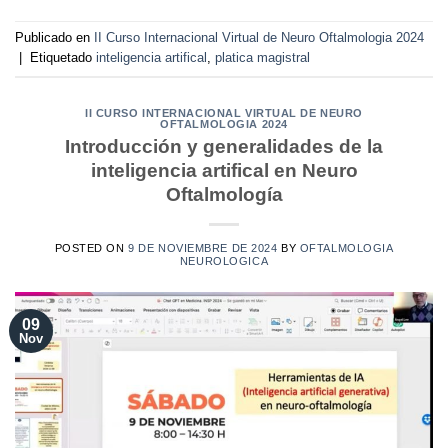
Publicado en
II Curso Internacional Virtual de Neuro Oftalmologia 2024
|
Etiquetado
inteligencia artifical
,
platica magistral
II CURSO INTERNACIONAL VIRTUAL DE NEURO
OFTALMOLOGIA 2024
Introducción y generalidades de la
inteligencia artifical en Neuro
Oftalmología
POSTED ON
9 DE NOVIEMBRE DE 2024
BY
OFTALMOLOGIA
NEUROLOGICA
09
Nov