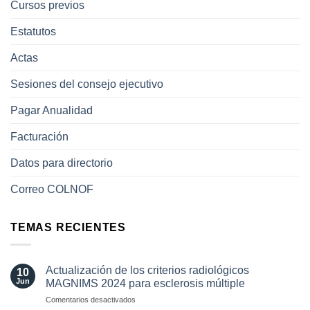
Cursos previos
Estatutos
Actas
Sesiones del consejo ejecutivo
Pagar Anualidad
Facturación
Datos para directorio
Correo COLNOF
TEMAS RECIENTES
Actualización de los criterios radiológicos
10
Jun
MAGNIMS 2024 para esclerosis múltiple
en
Comentarios desactivados