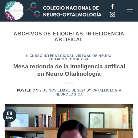
Saltar
al
contenido
ARCHIVOS DE ETIQUETAS:
INTELIGENCIA
ARTIFICAL
II CURSO INTERNACIONAL VIRTUAL DE NEURO
OFTALMOLOGIA 2024
Mesa redonda de la inteligencia artifical
en Neuro Oftalmología
POSTED ON
9 DE NOVIEMBRE DE 2024
BY
OFTALMOLOGIA
NEUROLOGICA
09
Nov