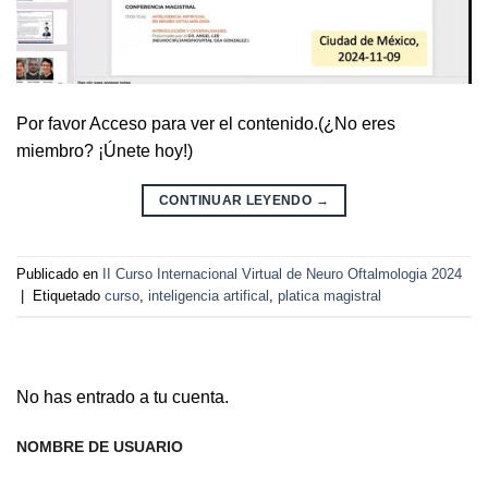
Por favor Acceso para ver el contenido.(¿No eres
miembro? ¡Únete hoy!)
CONTINUAR LEYENDO
→
Publicado en
II Curso Internacional Virtual de Neuro Oftalmologia 2024
|
Etiquetado
curso
,
inteligencia artifical
,
platica magistral
No has entrado a tu cuenta.
NOMBRE DE USUARIO