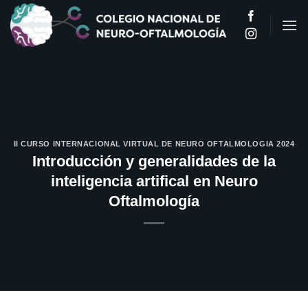
Saltar
al
contenido
II CURSO INTERNACIONAL VIRTUAL DE NEURO OFTALMOLOGIA 2024
Introducción y generalidades de la
inteligencia artifical en Neuro
Oftalmología