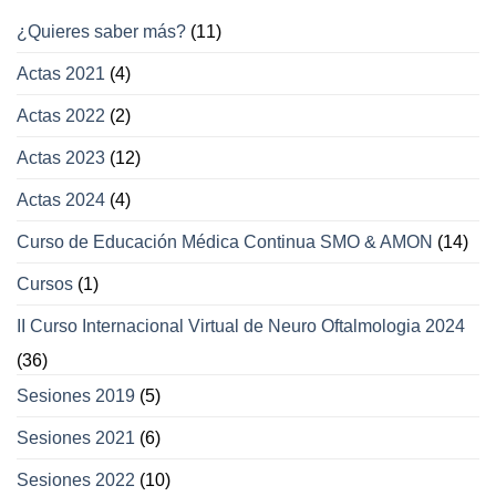
movimientos
¿Quieres saber más?
(11)
oculares
y
Actas 2021
(4)
párpados
Actas 2022
(2)
Actas 2023
(12)
Actas 2024
(4)
Curso de Educación Médica Continua SMO & AMON
(14)
Cursos
(1)
II Curso Internacional Virtual de Neuro Oftalmologia 2024
(36)
Sesiones 2019
(5)
Sesiones 2021
(6)
Sesiones 2022
(10)