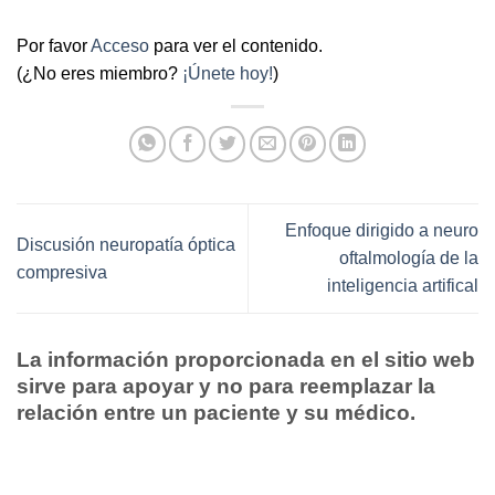
Por favor
Acceso
para ver el contenido.
(¿No eres miembro?
¡Únete hoy!
)
Enfoque dirigido a neuro
Discusión neuropatía óptica
oftalmología de la
compresiva
inteligencia artifical
La información proporcionada en el sitio web
sirve para apoyar y no para reemplazar la
relación entre un paciente y su médico.