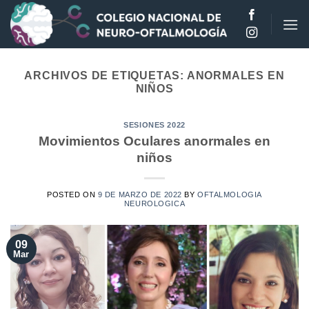
Saltar
al
contenido
ARCHIVOS DE ETIQUETAS:
ANORMALES EN
NIÑOS
SESIONES 2022
Movimientos Oculares anormales en
niños
POSTED ON
9 DE MARZO DE 2022
BY
OFTALMOLOGIA
NEUROLOGICA
09
Mar