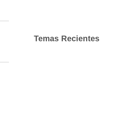
Temas Recientes
10
Jun